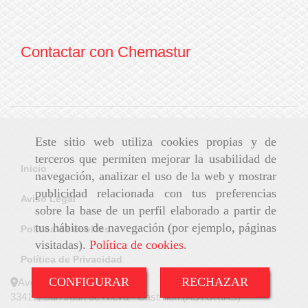
Contactar con Chemastur
Este sitio web utiliza cookies propias y de
terceros que permiten mejorar la usabilidad de
Inicio
navegación, analizar el uso de la web y mostrar
publicidad relacionada con tus preferencias
Aviso Legal
sobre la base de un perfil elaborado a partir de
tus hábitos de navegación (por ejemplo, páginas
Política de cookies
visitadas).
Política de cookies
.
Política de Privacidad
CONFIGURAR
RECHAZAR
Avenida de la Playa – S/N
33417, San Juan de Nieva - Castrillón (ASTURIAS)