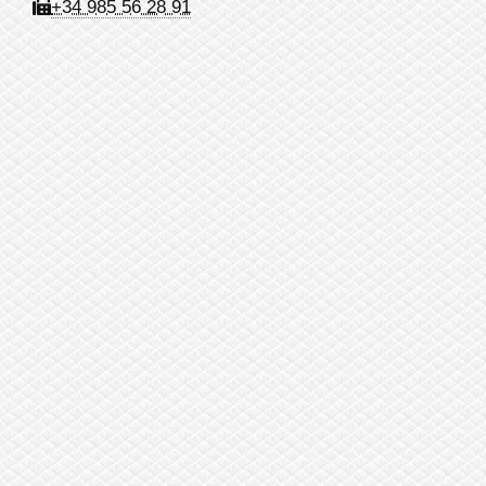
+34 985 56 28 91